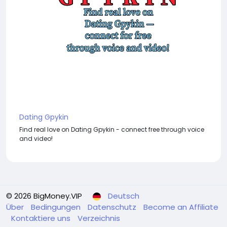
Dating Gpykin
Find real love on Dating Gpykin - connect free through voice
and video!
© 2026 BigMoney.VIP
Deutsch
Über
Bedingungen
Datenschutz
Become an Affiliate
Kontaktiere uns
Verzeichnis