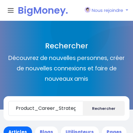
BigMoney.
Nous rejoindre
VIP
Rechercher
Découvrez de nouvelles personnes, créer
de nouvelles connexions et faire de
nouveaux amis
Rechercher
Articles
Blogs
Utilisateurs
Pages