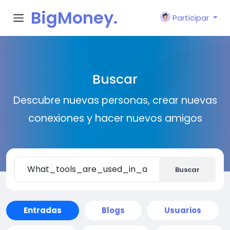
BigMoney.
Participar
VIP
Buscar
Descubre nuevas personas, crear nuevas
conexiones y hacer nuevos amigos
Buscar
Entradas
Blogs
Usuarios