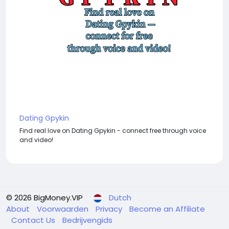
Dating Gpykin
Find real love on Dating Gpykin - connect free through voice
and video!
© 2026 BigMoney.VIP
Dutch
About
Voorwaarden
Privacy
Become an Affiliate
Contact Us
Bedrijvengids