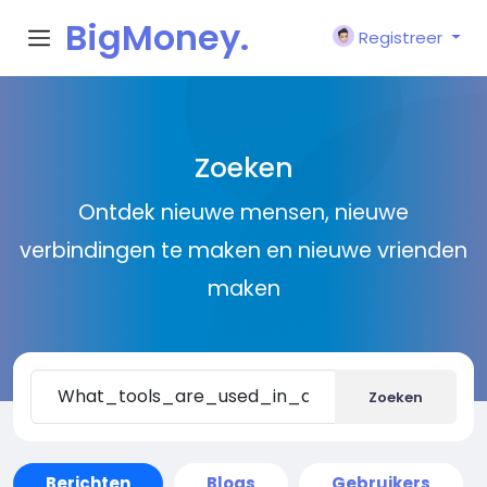
BigMoney.
Registreer
VIP
Zoeken
Ontdek nieuwe mensen, nieuwe
verbindingen te maken en nieuwe vrienden
maken
Zoeken
Berichten
Blogs
Gebruikers