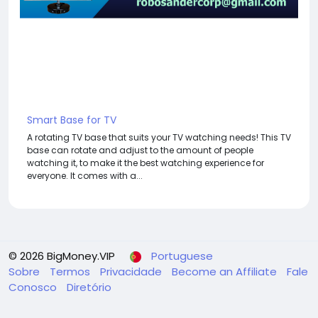
Smart Base for TV
A rotating TV base that suits your TV watching needs! This TV
base can rotate and adjust to the amount of people
watching it, to make it the best watching experience for
everyone. It comes with a...
© 2026 BigMoney.VIP
Portuguese
Sobre
Termos
Privacidade
Become an Affiliate
Fale
Conosco
Diretório