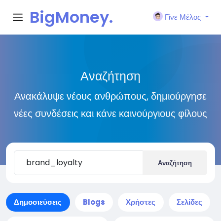
BigMoney.
Γίνε Μέλος
VIP
Αναζήτηση
Ανακάλυψε νέους ανθρώπους, δημιούργησε
νέες συνδέσεις και κάνε καινούργιους φίλους
Αναζήτηση
Δημοσιεύσεις
Blogs
Χρήστες
Σελίδες