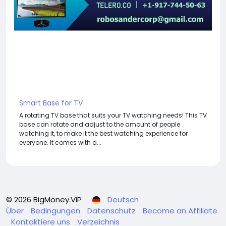
Smart Base for TV
A rotating TV base that suits your TV watching needs! This TV
base can rotate and adjust to the amount of people
watching it, to make it the best watching experience for
everyone. It comes with a...
© 2026 BigMoney.VIP
Deutsch
Über
Bedingungen
Datenschutz
Become an Affiliate
Kontaktiere uns
Verzeichnis