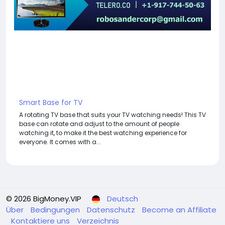
Smart Base for TV
A rotating TV base that suits your TV watching needs! This TV
base can rotate and adjust to the amount of people
watching it, to make it the best watching experience for
everyone. It comes with a...
© 2026 BigMoney.VIP
Deutsch
Über
Bedingungen
Datenschutz
Become an Affiliate
Kontaktiere uns
Verzeichnis