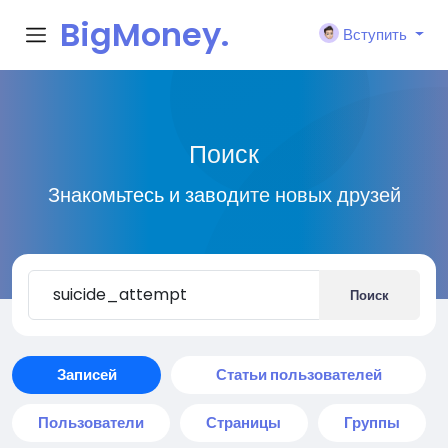
BigMoney.
Вступить
VIP
Поиск
Знакомьтесь и заводите новых друзей
Поиск
Записей
Статьи пользователей
Пользователи
Страницы
Группы