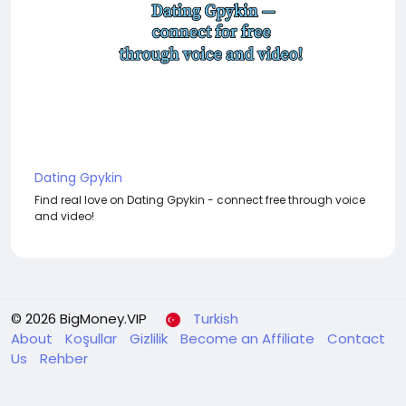
Dating Gpykin
Find real love on Dating Gpykin - connect free through voice
and video!
© 2026 BigMoney.VIP
Turkish
About
Koşullar
Gizlilik
Become an Affiliate
Contact
Us
Rehber