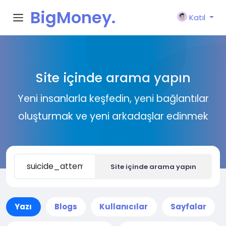
BigMoney.
Katıl
VIP
Site içinde arama yapın
Yeni insanlarla keşfedin, yeni bağlantılar
oluşturmak ve yeni arkadaşlar edinmek
Site içinde arama yapın
Yazı
Blogs
Kullanıcılar
Sayfalar