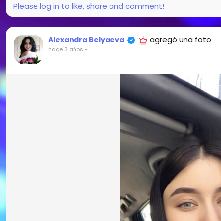
Please log in to like, share and comment!
agregó una foto
Alexandra Belyaeva
hace 3 años
-