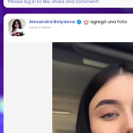
Please log in to like, share and comment!
agregó una foto
Alexandra Belyaeva
hace 3 años
-