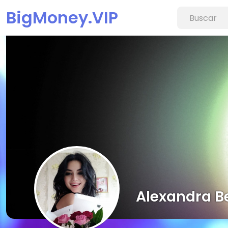
BigMoney.VIP
Alexandra B