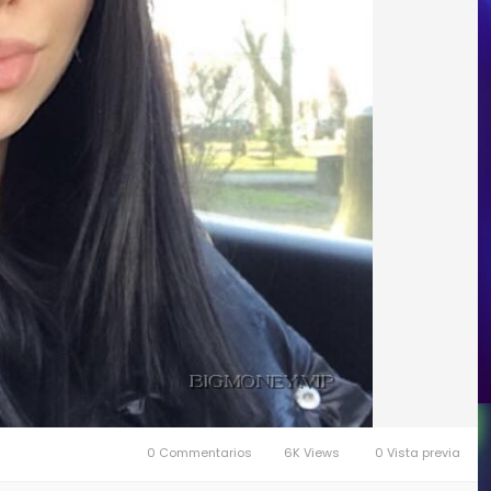
0 Commentarios
6K Views
0 Vista previa