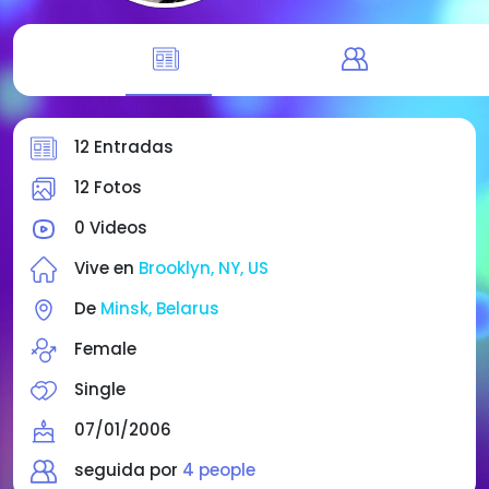
12 Entradas
12 Fotos
0 Videos
Vive en
Brooklyn, NY, US
De
Minsk, Belarus
Female
Single
07/01/2006
seguida por
4 people