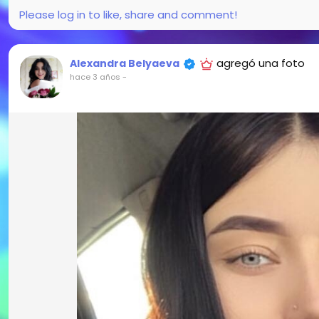
Please log in to like, share and comment!
agregó una foto
Alexandra Belyaeva
hace 3 años
-