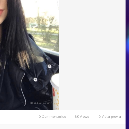
0 Commentarios
6K Views
0 Vista previa