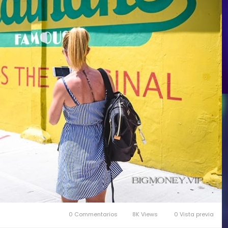
0 Commentarios
8K Views
0 Vista previa