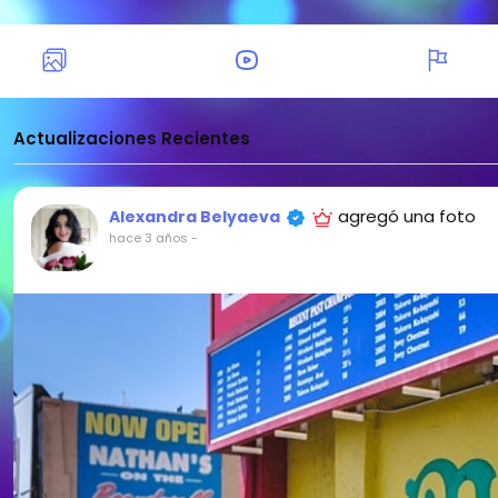
Actualizaciones Recientes
agregó una foto
Alexandra Belyaeva
hace 3 años
-