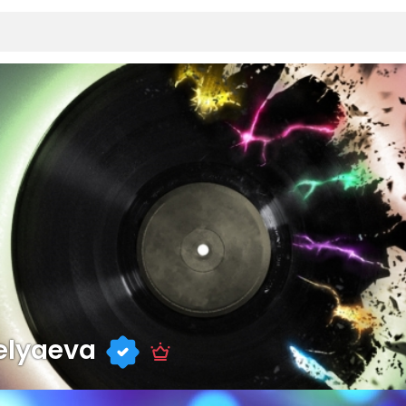
elyaeva