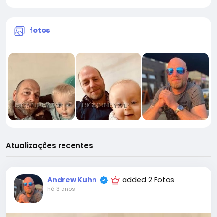
fotos
Atualizações recentes
added 2 Fotos
Andrew Kuhn
há 3 anos
-