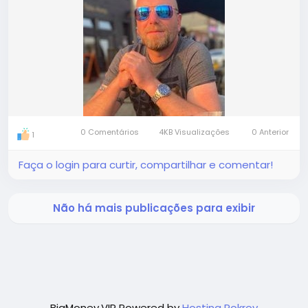
0 Comentários
4KB Visualizações
0 Anterior
1
Faça o login para curtir, compartilhar e comentar!
Não há mais publicações para exibir
BigMoney.VIP Powered by
Hosting Pokrov