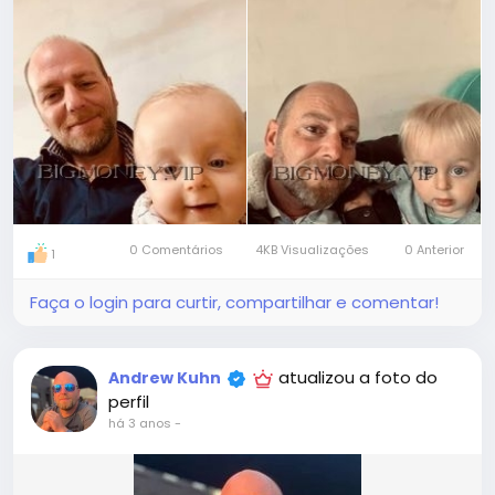
0 Comentários
4KB Visualizações
0 Anterior
1
Faça o login para curtir, compartilhar e comentar!
atualizou a foto do
Andrew Kuhn
perfil
há 3 anos
-