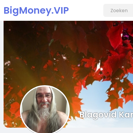
BigMoney.VIP
Blagovid Ka