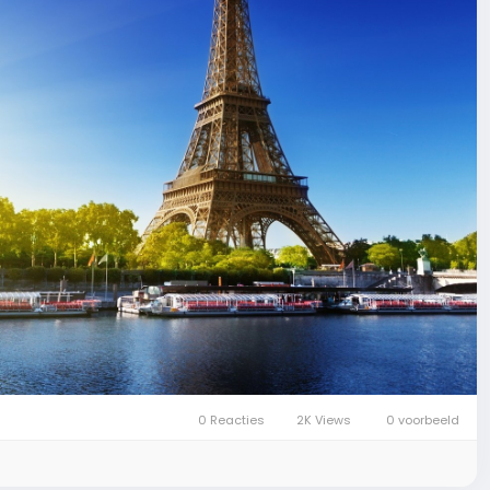
0 Reacties
2K Views
0 voorbeeld