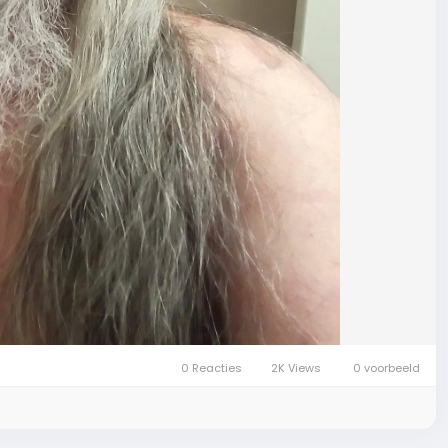
0 Reacties
2K Views
0 voorbeeld