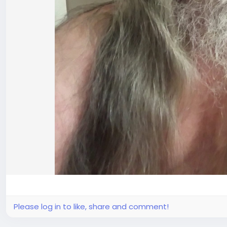
Please log in to like, share and comment!