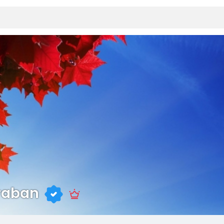
raban