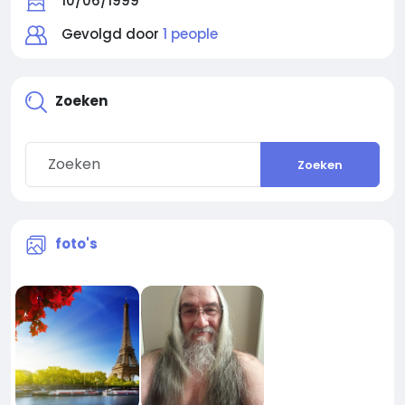
10/06/1999
Gevolgd door
1 people
Zoeken
Zoeken
foto's