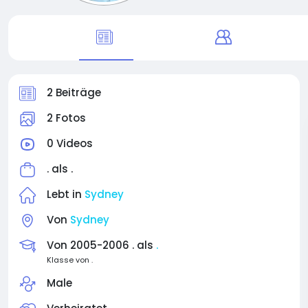
2 Beiträge
2 Fotos
0 Videos
. als
.
Lebt in
Sydney
Von
Sydney
Von 2005-2006 . als
.
Klasse von .
Male