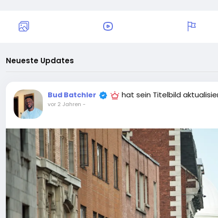
Neueste Updates
hat sein Titelbild aktualisie
Bud Batchler
vor 2 Jahren
-