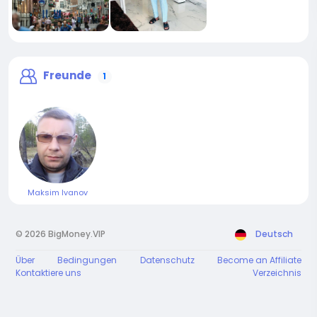
Freunde
1
Maksim Ivanov
© 2026 BigMoney.VIP
Deutsch
Über
Bedingungen
Datenschutz
Become an Affiliate
Kontaktiere uns
Verzeichnis