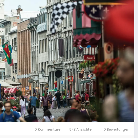
0 Kommentare
5KB Ansichten
0 Bewertungen