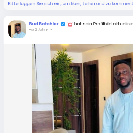
Bitte loggen Sie sich ein, um liken, teilen und zu komment
hat sein Profilbild aktualisi
Bud Batchler
vor 2 Jahren
-