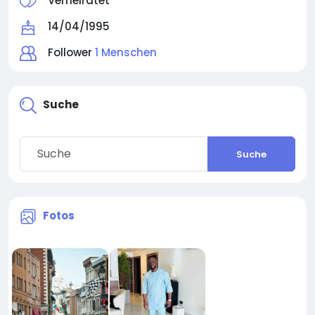
Verheiratet
14/04/1995
Follower
1 Menschen
Suche
Suche
Fotos