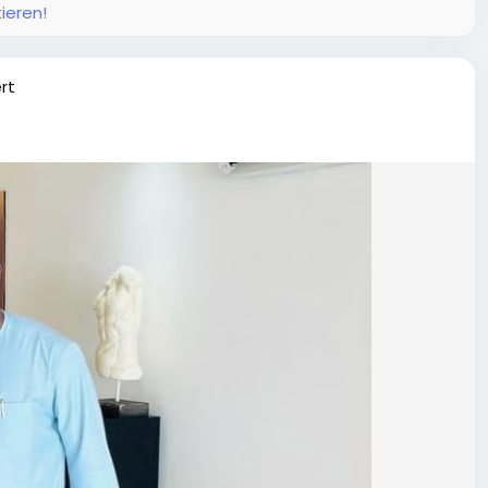
ieren!
ert