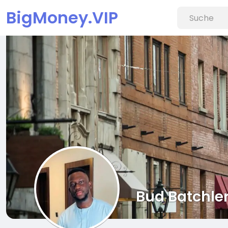
BigMoney.VIP
Bud Batchle