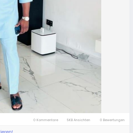
0 Kommentare
5KB Ansichten
0 Bewertungen
ieren!