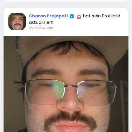
hat sein Profilbild
Charan Prajapati
aktualisiert
vor einem Jahr
-