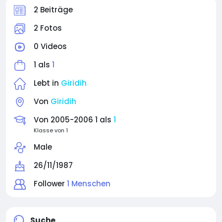
2 Beiträge
2 Fotos
0 Videos
1 als
1
Lebt in
Giridih
Von
Giridih
Von 2005-2006 1 als
1
Klasse von 1
Male
26/11/1987
Follower
1 Menschen
Suche