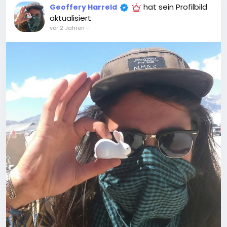
hat sein Profilbild
Geoffery Harreld
aktualisiert
vor 2 Jahren
-