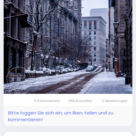
0 Kommentare
2KB Ansichten
0 Bewertungen
Bitte loggen Sie sich ein, um liken, teilen und zu
kommentieren!