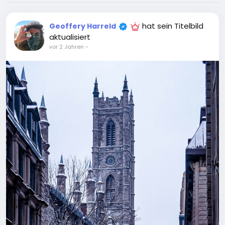
hat sein Titelbild
Geoffery Harreld
aktualisiert
vor 2 Jahren
-