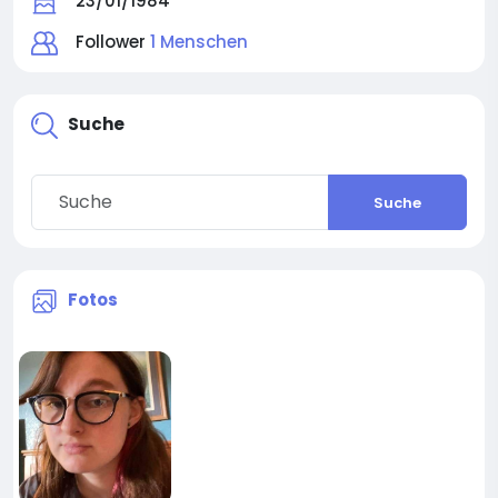
23/01/1984
Follower
1 Menschen
Suche
Suche
Fotos