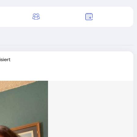
isiert