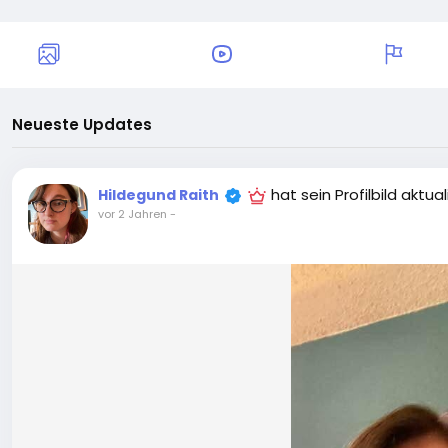
Neueste Updates
hat sein Profilbild aktual
Hildegund Raith
vor 2 Jahren
-