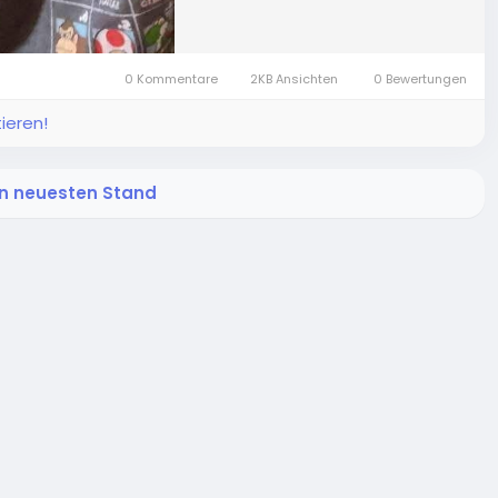
0 Kommentare
2KB Ansichten
0 Bewertungen
ieren!
den neuesten Stand