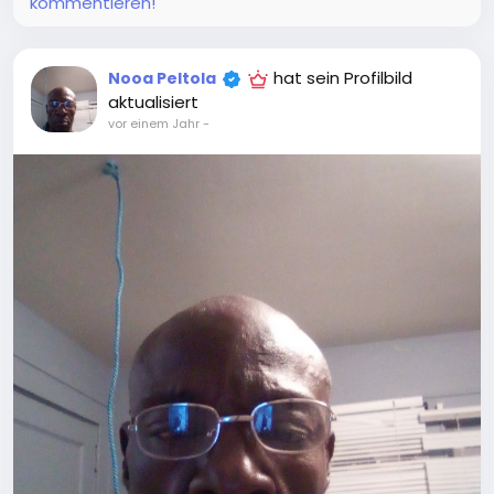
kommentieren!
hat sein Profilbild
Nooa Peltola
aktualisiert
vor einem Jahr
-