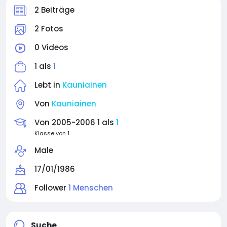
2 Beiträge
2 Fotos
0 Videos
1 als
1
Lebt in
Kauniainen
Von
Kauniainen
Von 2005-2006 1 als
1
Klasse von 1
Male
17/01/1986
Follower
1 Menschen
Suche