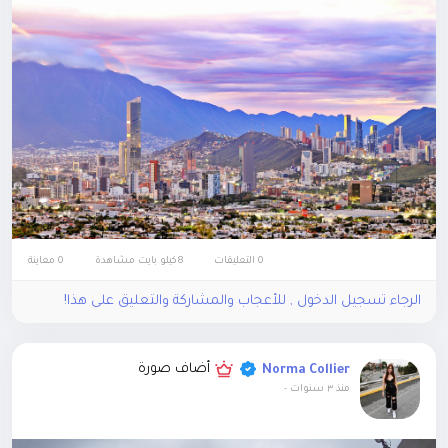
0 التعليقات
8كيلو بايت مشاهدة
0 معاينة
الرجاء تسجيل الدخول , للأعجاب والمشاركة والتعليق على هذا!
أضاف صورة
Norma Collier
منذ ٣ سنوات
-