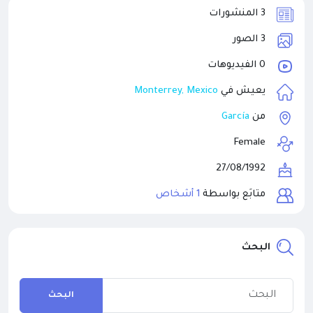
3 المنشورات
3 الصور
0 الفيديوهات
يعيش في
Monterrey, Mexico
من
García
Female
27/08/1992
متابَع بواسطة
1 أشخاص
البحث
البحث