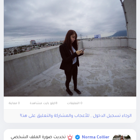
0 التعليقات
8كيلو بايت مشاهدة
0 معاينة
الرجاء تسجيل الدخول , للأعجاب والمشاركة والتعليق على هذا!
تحديث صورة الملف الشخصي
Norma Collier