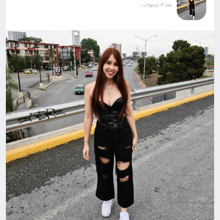
منذ ٣ سنوات
-