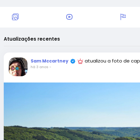
Atualizações recentes
atualizou a foto de ca
Sam Mccartney
há 3 anos
-