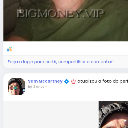
1
Faça o login para curtir, compartilhar e comentar!
atualizou a foto do perf
Sam Mccartney
há 3 anos
-