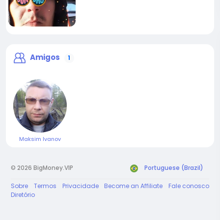
Amigos
1
Maksim Ivanov
© 2026 BigMoney.VIP
Portuguese (Brazil)
Sobre
Termos
Privacidade
Become an Affiliate
Fale conosco
Diretório