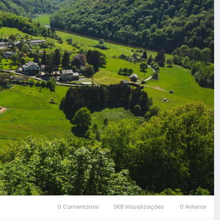
0 Comentários
3KB Visualizações
0 Anterior