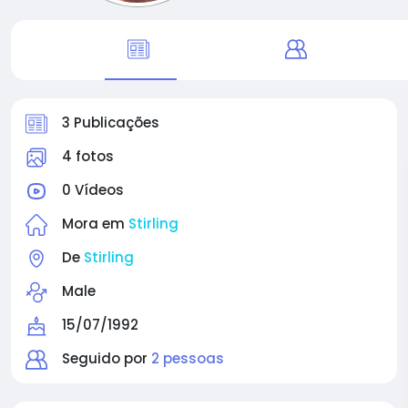
3 Publicações
4 fotos
0 Vídeos
Mora em
Stirling
De
Stirling
Male
15/07/1992
Seguido por
2 pessoas