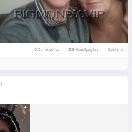
0 Comentários
3KB Visualizações
0 Anterior
il