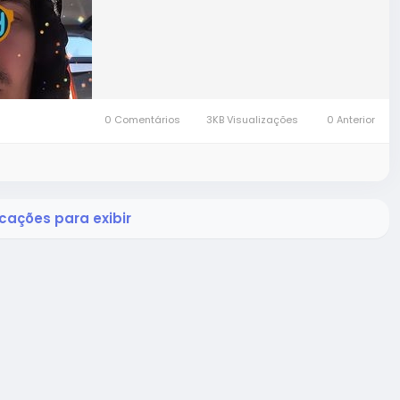
0 Comentários
3KB Visualizações
0 Anterior
cações para exibir