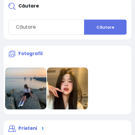
Căutare
Căutare
Fotografii
Prieteni
1