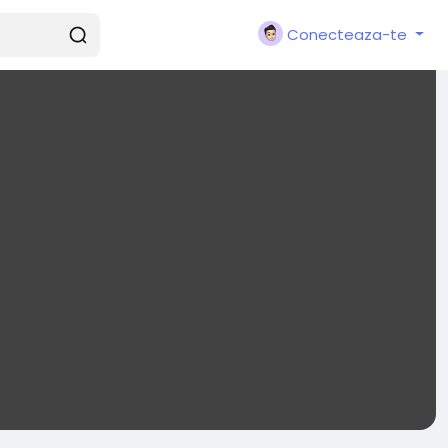
Conecteaza-te