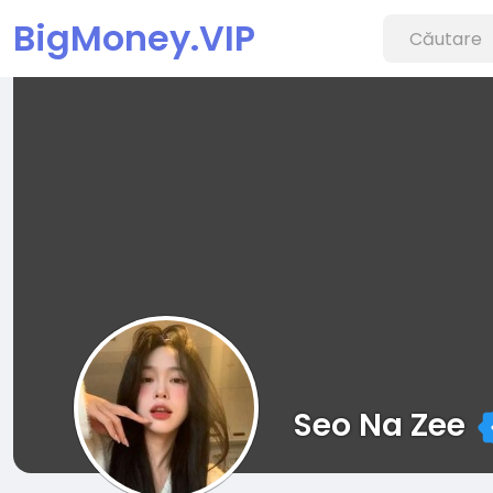
BigMoney.VIP
Seo Na Zee