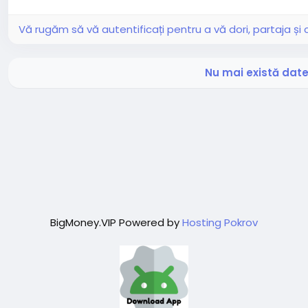
Vă rugăm să vă autentificați pentru a vă dori, partaja ș
Nu mai există date 
BigMoney.VIP Powered by
Hosting Pokrov