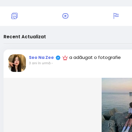
Recent Actualizat
a adăugat o fotografie
Seo Na Zee
3 ani în urmă
-