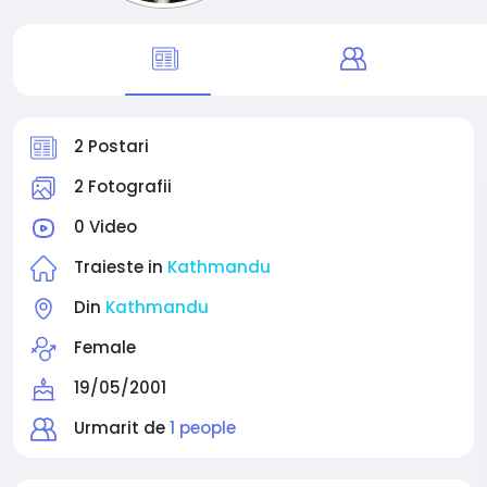
2 Postari
2 Fotografii
0 Video
Traieste in
Kathmandu
Din
Kathmandu
Female
19/05/2001
Urmarit de
1 people