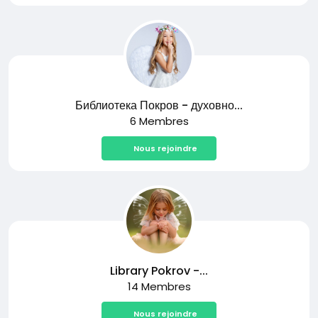
Библиотека Покров - духовно...
6 Membres
Nous rejoindre
Library Pokrov -...
14 Membres
Nous rejoindre