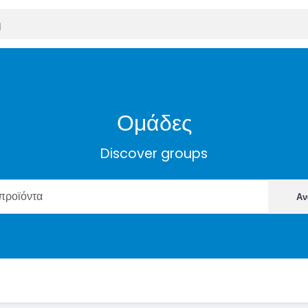
Ομάδες
Discover groups
Αν