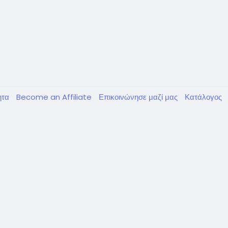
τητα
Become an Affiliate
Επικοινώνησε μαζί μας
Κατάλογος