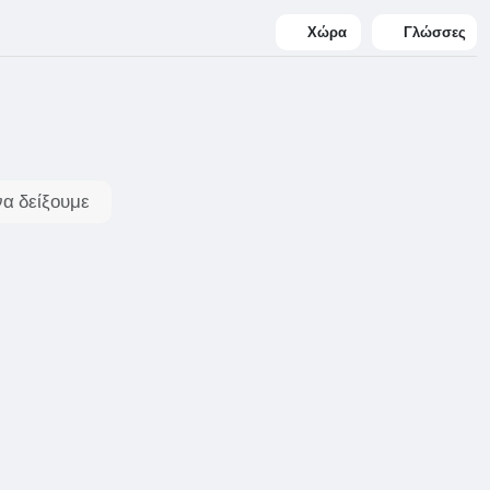
Χώρα
Γλώσσες
α δείξουμε