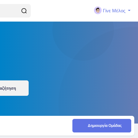
Γίνε Μέλος
αζήτηση
Δημιουργία Ομάδας