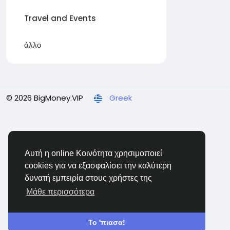
Travel and Events
άλλο
© 2026 BigMoney.VIP
Greek
Αυτή η online Κοινότητα χρησιμοποιεί
cookies για να εξασφαλίσει την καλύτερη
δυνατή εμπειρία στους χρήστες της
Μάθε περισσότερα
Το 'πιασα!