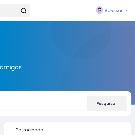
Acessar
 amigos
Pesquisar
Patrocinado