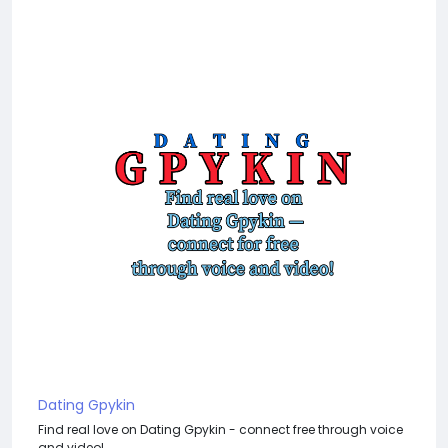
Dating Gpykin
Find real love on Dating Gpykin - connect free through voice
and video!