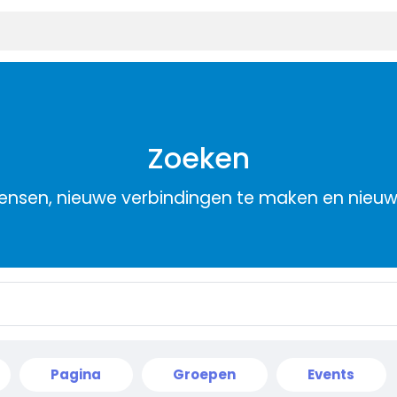
Zoeken
nsen, nieuwe verbindingen te maken en nieu
Pagina
Groepen
Events