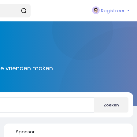
Registreer
we vrienden maken
Zoeken
Sponsor