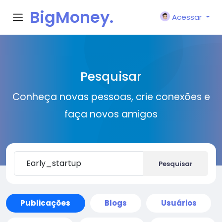
BigMoney.
Acessar
VIP
Pesquisar
Conheça novas pessoas, crie conexões e
faça novos amigos
Pesquisar
Publicações
Blogs
Usuários