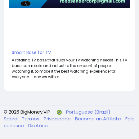
Smart Base for TV
A rotating TV base that suits your TV watching needs! This TV
base can rotate and adjust to the amount of people
watching it, to make it the best watching experience for
everyone. It comes with a...
© 2026 BigMoney.VIP
Portuguese (Brazil)
Sobre
Termos
Privacidade
Become an Affiliate
Fale
conosco
Diretório