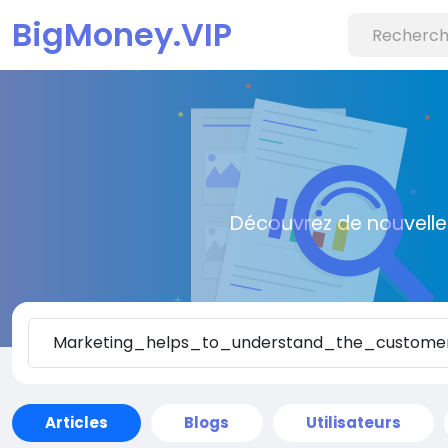
BigMoney.VIP
Découvrez de nouvelle
Articles
Blogs
Utilisateurs