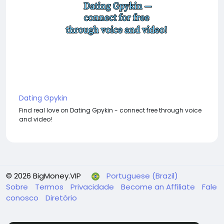
Dating Gpykin
Find real love on Dating Gpykin - connect free through voice
and video!
© 2026 BigMoney.VIP
Portuguese (Brazil)
Sobre
Termos
Privacidade
Become an Affiliate
Fale
conosco
Diretório