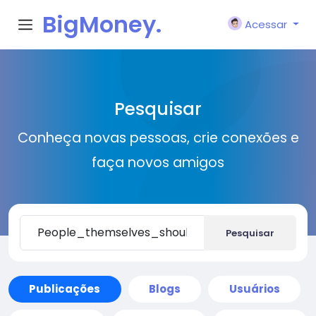
BigMoney.
Acessar
VIP
Pesquisar
Conheça novas pessoas, crie conexões e
faça novos amigos
Pesquisar
Publicações
Blogs
Usuários