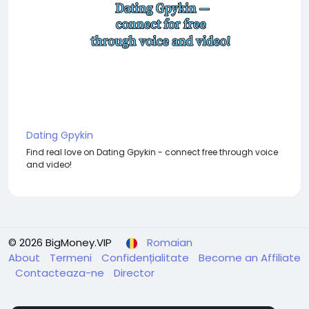
Dating Gpykin
Find real love on Dating Gpykin - connect free through voice
and video!
© 2026 BigMoney.VIP
Romaian
About
Termeni
Confidențialitate
Become an Affiliate
Contacteaza-ne
Director