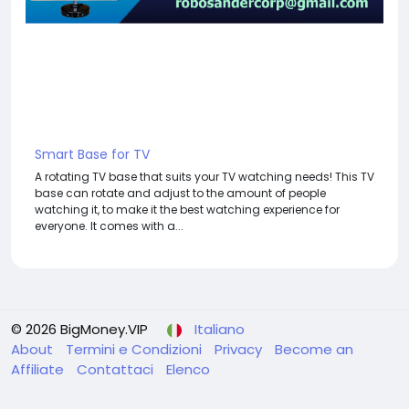
Smart Base for TV
A rotating TV base that suits your TV watching needs! This TV
base can rotate and adjust to the amount of people
watching it, to make it the best watching experience for
everyone. It comes with a...
© 2026 BigMoney.VIP
Italiano
About
Termini e Condizioni
Privacy
Become an
Affiliate
Contattaci
Elenco