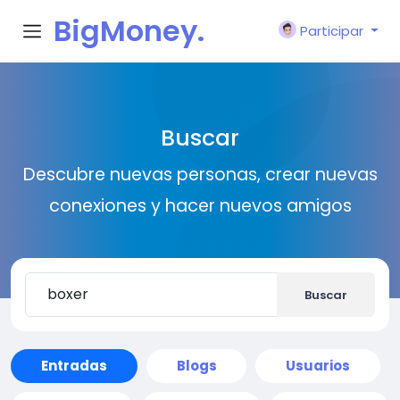
BigMoney.
Participar
VIP
Buscar
Descubre nuevas personas, crear nuevas
conexiones y hacer nuevos amigos
Buscar
Entradas
Blogs
Usuarios