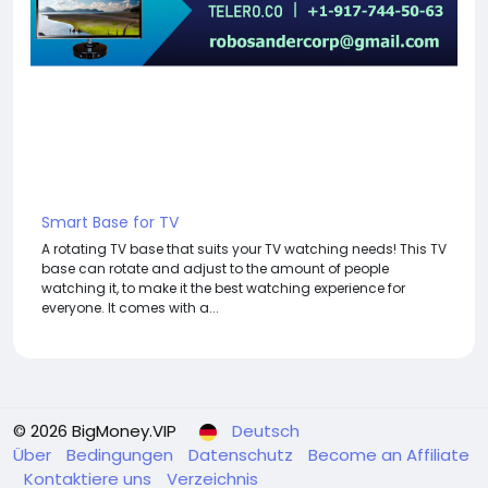
Smart Base for TV
A rotating TV base that suits your TV watching needs! This TV
base can rotate and adjust to the amount of people
watching it, to make it the best watching experience for
everyone. It comes with a...
© 2026 BigMoney.VIP
Deutsch
Über
Bedingungen
Datenschutz
Become an Affiliate
Kontaktiere uns
Verzeichnis