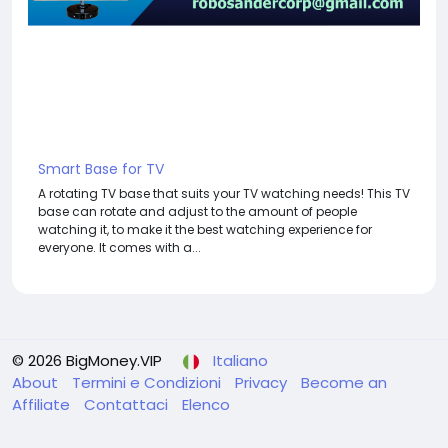
Smart Base for TV
A rotating TV base that suits your TV watching needs! This TV
base can rotate and adjust to the amount of people
watching it, to make it the best watching experience for
everyone. It comes with a...
© 2026 BigMoney.VIP
Italiano
About
Termini e Condizioni
Privacy
Become an
Affiliate
Contattaci
Elenco