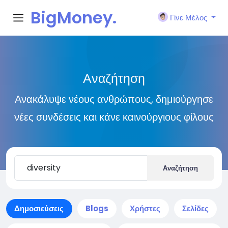
BigMoney.
Γίνε Μέλος
VIP
Αναζήτηση
Ανακάλυψε νέους ανθρώπους, δημιούργησε
νέες συνδέσεις και κάνε καινούργιους φίλους
Αναζήτηση
Δημοσιεύσεις
Blogs
Χρήστες
Σελίδες