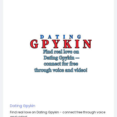
Dating Gpykin
Find real love on Dating Gpykin - connect free through voice
and video!