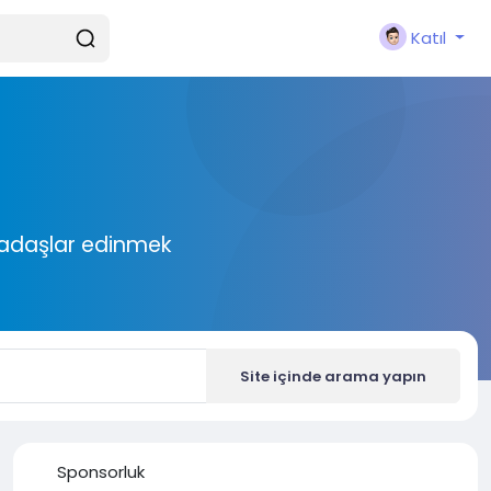
Katıl
rkadaşlar edinmek
Site içinde arama yapın
Sponsorluk