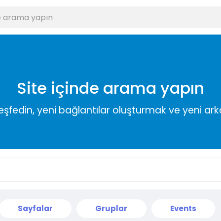
Site içinde arama yapın
keşfedin, yeni bağlantılar oluşturmak ve yeni a
Sayfalar
Gruplar
Events