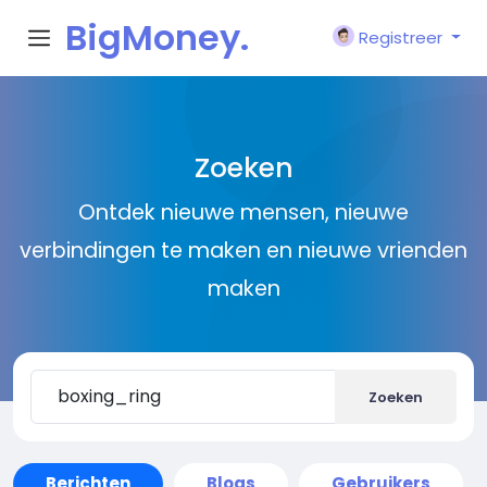
BigMoney.
Registreer
VIP
Zoeken
Ontdek nieuwe mensen, nieuwe
verbindingen te maken en nieuwe vrienden
maken
Zoeken
Berichten
Blogs
Gebruikers