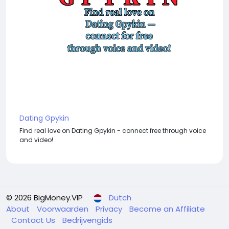
Dating Gpykin
Find real love on Dating Gpykin - connect free through voice
and video!
© 2026 BigMoney.VIP
Dutch
About
Voorwaarden
Privacy
Become an Affiliate
Contact Us
Bedrijvengids