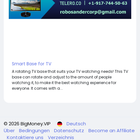
Smart Base for TV
A rotating TV base that suits your TV watching needs! This TV
base can rotate and adjust to the amount of people
watching it, to make it the best watching experience for
everyone. It comes with a...
© 2026 BigMoney.VIP
Deutsch
Über
Bedingungen
Datenschutz
Become an Affiliate
Kontaktiere uns
Verzeichnis