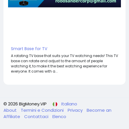
Smart Base for TV
A rotating TV base that suits your TV watching needs! This TV
base can rotate and adjust to the amount of people
watching it, to make it the best watching experience for
everyone. It comes with a...
© 2026 BigMoney.VIP
Italiano
About
Termini e Condizioni
Privacy
Become an
Affiliate
Contattaci
Elenco