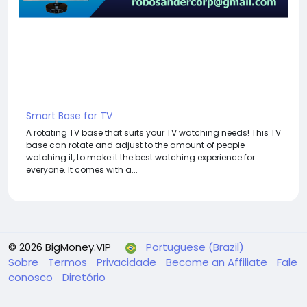
Smart Base for TV
A rotating TV base that suits your TV watching needs! This TV
base can rotate and adjust to the amount of people
watching it, to make it the best watching experience for
everyone. It comes with a...
© 2026 BigMoney.VIP
Portuguese (Brazil)
Sobre
Termos
Privacidade
Become an Affiliate
Fale
conosco
Diretório