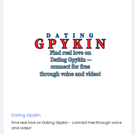
Dating Gpykin
Find real love on Dating Gpykin - connect free through voice
and video!