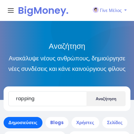
BigMoney.
Γίνε Μέλος
VIP
Αναζήτηση
Ανακάλυψε νέους ανθρώπους, δημιούργησε
νέες συνδέσεις και κάνε καινούργιους φίλους
Αναζήτηση
Δημοσιεύσεις
Blogs
Χρήστες
Σελίδες