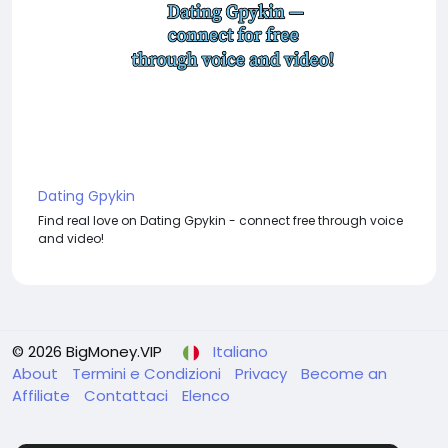
Dating Gpykin
Find real love on Dating Gpykin - connect free through voice
and video!
© 2026 BigMoney.VIP
Italiano
About
Termini e Condizioni
Privacy
Become an
Affiliate
Contattaci
Elenco