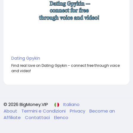
Dating Gpykin
Find real love on Dating Gpykin - connect free through voice
and video!
© 2026 BigMoney.VIP
Italiano
About
Termini e Condizioni
Privacy
Become an
Affiliate
Contattaci
Elenco