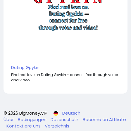
Dating Gpykin
Find real love on Dating Gpykin - connect free through voice
and video!
© 2026 BigMoney.VIP
Deutsch
Über
Bedingungen
Datenschutz
Become an Affiliate
Kontaktiere uns
Verzeichnis