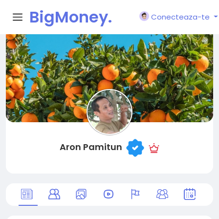
BigMoney.
Conecteaza-te
VIP
Aron Pamitun