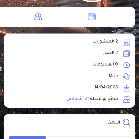
2 المنشورات
2 الصور
0 الفيديوهات
Male
14/04/2006
متابَع بواسطة
21 أشخاص
البحث