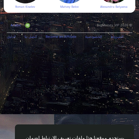
Roman Kiselev
Matvey Belov
Alexandra Belyaeva
Arabic
© 2026 BigMoney.VIP
الشروط
الخصوصية
Become an Affiliate
اتصل بنا
الدليل
يستخدم موقعنا هذا ملفات تعريف الإرتباط لضمان