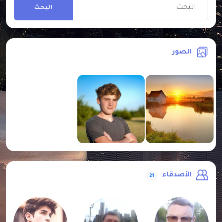
البحث
الصور
الأصدقاء
21