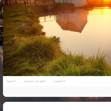
0 التعليقات
9كيلو بايت مشاهدة
0 معاينة