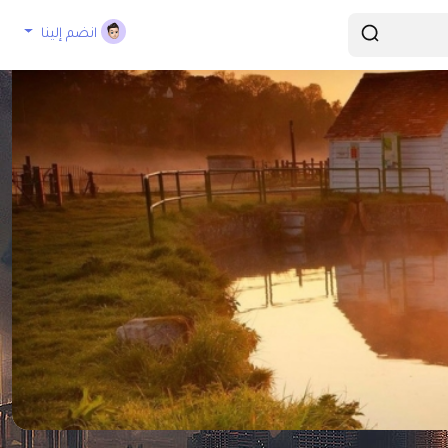
انضم إلينا