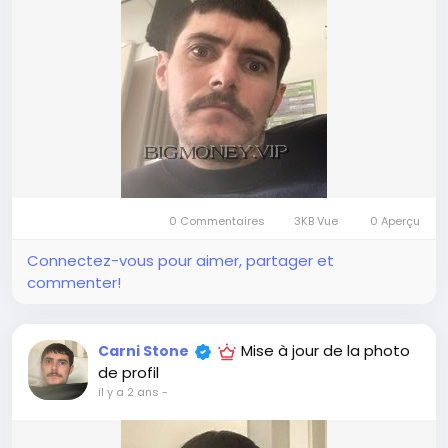
0 Commentaires
3KB Vue
0 Aperçu
Connectez-vous pour aimer, partager et
commenter!
Mise à jour de la photo
Carni Stone
de profil
il y a 2 ans
-