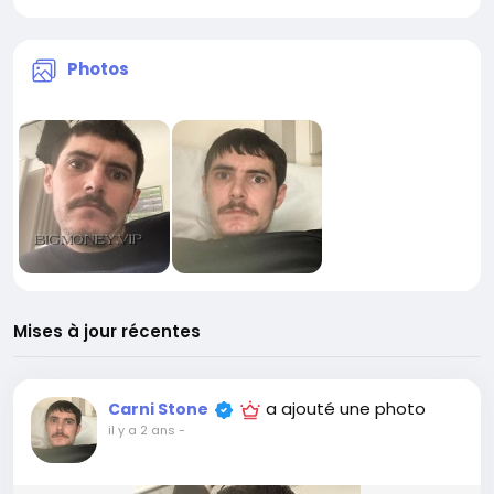
Photos
Mises à jour récentes
a ajouté une photo
Carni Stone
il y a 2 ans
-