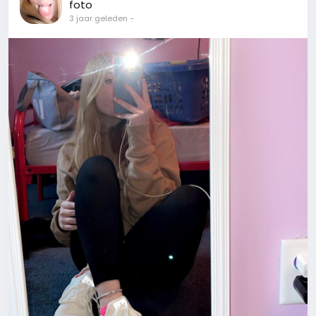
foto
3 jaar geleden
-