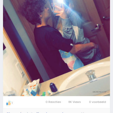
0 Reacties
8K Views
0 voorbeeld
1