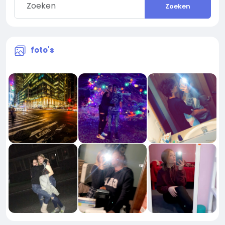
Zoeken
foto's