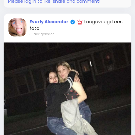
Please log in to like, share and comment!
toegevoegd een
Everly Alexander
foto
3 jaar geleden
-