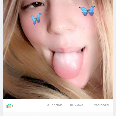
0 Reacties
8K Views
0 voorbeeld
1