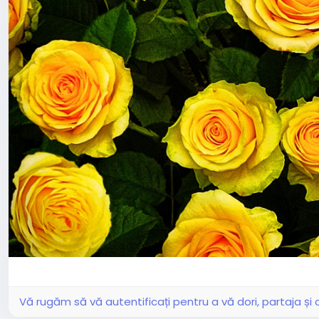
Vă rugăm să vă autentificați pentru a vă dori, partaja ș