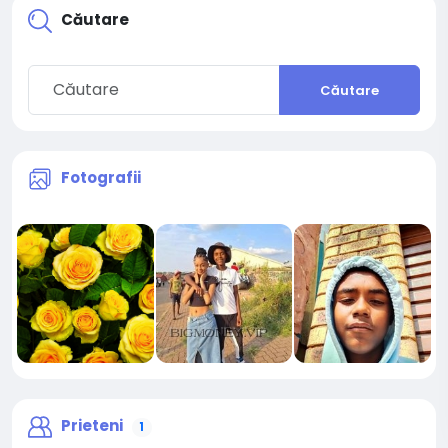
Căutare
Căutare
Fotografii
Prieteni
1