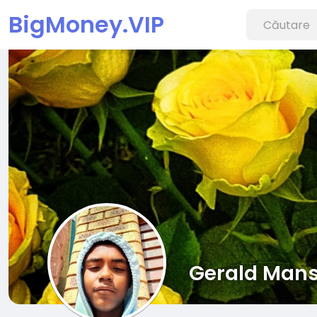
BigMoney.VIP
Gerald Mans