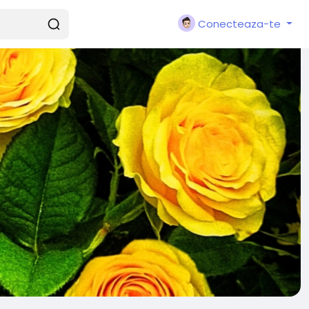
Conecteaza-te