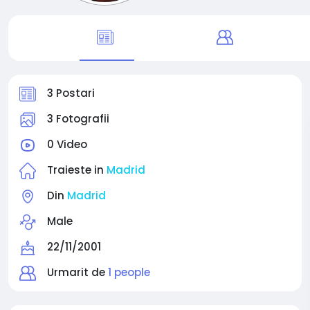
3 Postari
3 Fotografii
0 Video
Traieste in
Madrid
Din
Madrid
Male
22/11/2001
Urmarit de
1 people