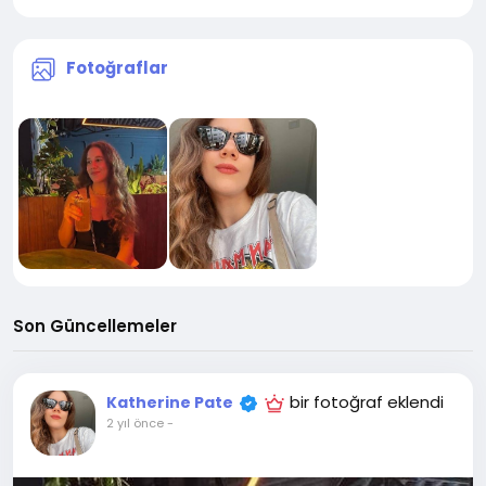
Fotoğraflar
Son Güncellemeler
bir fotoğraf eklendi
Katherine Pate
2 yıl önce
-