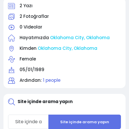
2 Yazı
2 Fotoğraflar
0 Videolar
Hayatımızda
Oklahoma City, Oklahoma
Kimden
Oklahoma City, Oklahoma
Female
05/01/1989
Ardından:
1 people
Site içinde arama yapın
Site içinde arama yapın